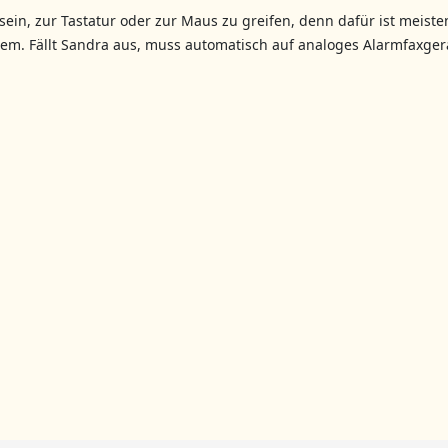
ein, zur Tastatur oder zur Maus zu greifen, denn dafür ist meisten
System. Fällt Sandra aus, muss automatisch auf analoges Alarmfaxg