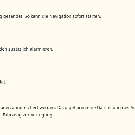
 gesendet. So kann die Navigation sofort starten.
en zusätzlich alarmieren.
det.
ationen angereichert werden. Dazu gehören eine Darstellung des A
m Fahrzeug zur Verfügung.